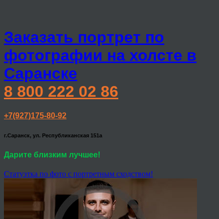
Заказать портрет по
фотографии на холсте в
Саранске
8 800 222 02 86
+7(927)175-80-92
г.Саранск, ул. Республиканская 151а
Дарите близким лучшее!
Статуэтка по фото с портретным сходством!