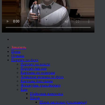
Заказать
Цены
Отзывы
Портрет по фото
Портрет на холсте
Портрет маслом
Картины по номерам
Алмазная мозаика по фото
Картины блестками
Фотокубик трансформер
Еще
Цифровая живопись
Шарж
Шарж пастелью (стилизация)