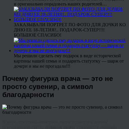
и оригинально порадовать наших родителей…
ЗАКАЗЫВАЛИ ПОРТРЕТ ПО ФОТО ДЛЯ ДОЧКИ КО
ДНЮ ЕЕ 18-ЛЕТИЯ!.. ПОДАРОК-СУПЕР!!!!
БОЛЬШОЕ СПАСИБО!
Мы решили сделать ему подарок в виде исторической
картины нашей семьи и подарить статуэтку — шарж от
дочери и мы не прогадали!!!
Почему фигурка врача — это не
просто сувенир, а символ
благодарности
В мире, где слова «спасибо» часто теряются в потоке
повседневной суеты,
подарок врачу
становится мощным