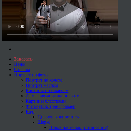
Заказать
Цены
Отзывы
Портрет по фото
Портрет на холсте
Портрет маслом
Картины по номерам
Алмазная мозаика по фото
Картины блестками
Фотокубик трансформер
Еще
Цифровая живопись
Шарж
Шарж пастелью (стилизация)