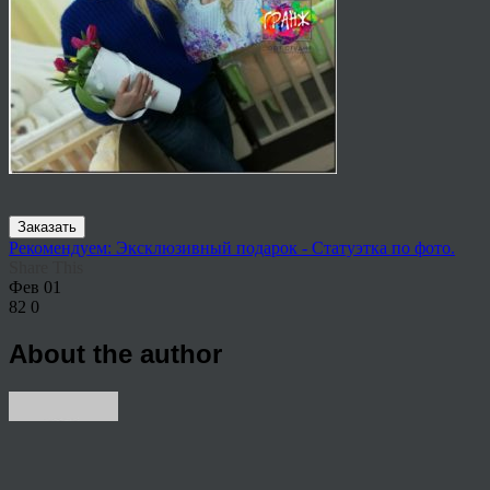
Заказать
Рекомендуем: Эксклюзивный подарок - Статуэтка по фото.
Share This
Фев
01
82
0
About the author