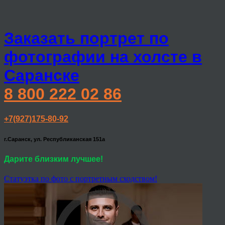
Заказать портрет по
фотографии на холсте в
Саранске
8 800 222 02 86
+7(927)175-80-92
г.Саранск, ул. Республиканская 151а
Дарите близким лучшее!
Статуэтка по фото с портретным сходством!