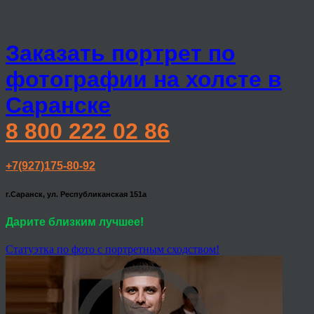
Заказать портрет по
фотографии на холсте в
Саранске
8 800 222 02 86
+7(927)175-80-92
г.Саранск, ул. Республиканская 151а
Дарите близким лучшее!
Статуэтка по фото с портретным сходством!