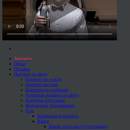
Заказать
Цены
Отзывы
Портрет по фото
Портрет на холсте
Портрет маслом
Картины по номерам
Алмазная мозаика по фото
Картины блестками
Фотокубик трансформер
Еще
Цифровая живопись
Шарж
Шарж пастелью (стилизация)