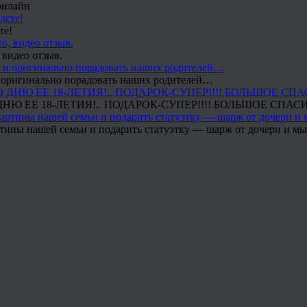
онлайн
те!
 видео отзыв.
 и оригинально порадовать наших родителей…
Ю ЕЕ 18-ЛЕТИЯ!.. ПОДАРОК-СУПЕР!!!! БОЛЬШОЕ СПАС
тины нашей семьи и подарить статуэтку — шарж от дочери и мы 