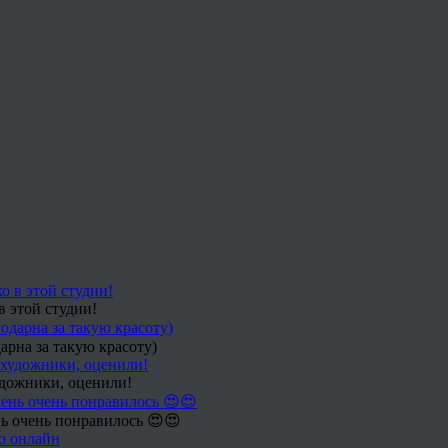
в этой студии!
арна за такую красоту)
удожники, оценили!
ь очень понравилось 😍😍