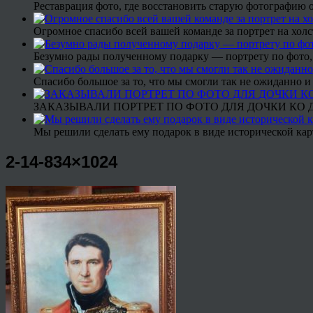
Реставрация фото, где восстановить старую фотографию 
Огромное спасибо всей вашей команде за портрет на холс
Безумно рады полученному подарку — портрету по фото,
Спасибо большое за то, что мы смогли так не ожиданно
ЗАКАЗЫВАЛИ ПОРТРЕТ ПО ФОТО ДЛЯ ДОЧКИ КО ДН
Мы решили сделать ему подарок в виде исторической кар
2-14-834×1024