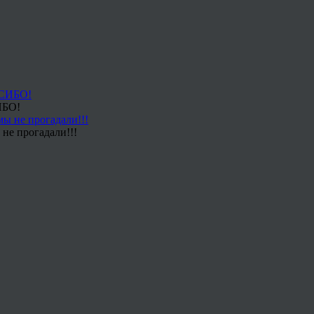
ИБО!
не прогадали!!!