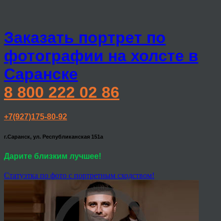
Заказать портрет по
фотографии на холсте в
Саранске
8 800 222 02 86
+7(927)175-80-92
г.Саранск, ул. Республиканская 151а
Дарите близким лучшее!
Статуэтка по фото с портретным сходством!