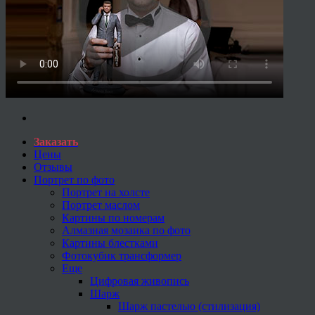
Заказать
Цены
Отзывы
Портрет по фото
Портрет на холсте
Портрет маслом
Картины по номерам
Алмазная мозаика по фото
Картины блестками
Фотокубик трансформер
Еще
Цифровая живопись
Шарж
Шарж пастелью (стилизация)