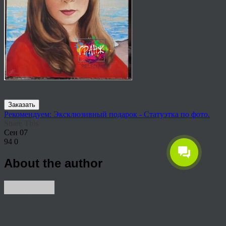
Заказать
Рекомендуем: Эксклюзивный подарок - Статуэтка по фото.
Share This
Сен
07
94
0
About the author