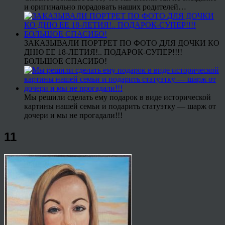
и оригинально порадовать наших родителей…
ЗАКАЗЫВАЛИ ПОРТРЕТ ПО ФОТО ДЛЯ ДОЧКИ КО
ДНЮ ЕЕ 18-ЛЕТИЯ!.. ПОДАРОК-СУПЕР!!!!
БОЛЬШОЕ СПАСИБО!
Мы решили сделать ему подарок в виде исторической
картины нашей семьи и подарить статуэтку — шарж от
дочери и мы не прогадали!!!
11