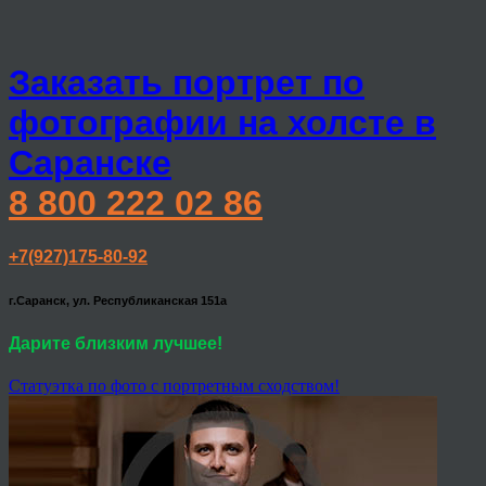
Заказать портрет по
фотографии на холсте в
Саранске
8 800 222 02 86
+7(927)175-80-92
г.Саранск, ул. Республиканская 151а
Дарите близким лучшее!
Статуэтка по фото с портретным сходством!