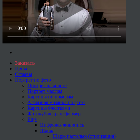
Заказать
Цены
Отзывы
Портрет по фото
Портрет на холсте
Портрет маслом
Картины по номерам
Алмазная мозаика по фото
Картины блестками
Фотокубик трансформер
Еще
Цифровая живопись
Шарж
Шарж пастелью (стилизация)