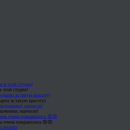
в этой студии!
арна за такую красоту)
удожники, оценили!
ь очень понравилось 😍😍