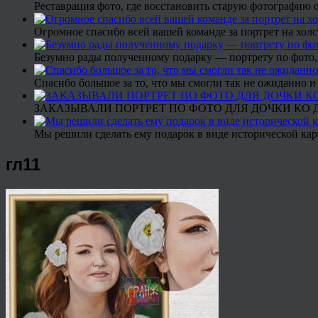
Реставрация фото, где восстановить старую фотографию 
Огромное спасибо всей вашей команде за портрет на холс
Безумно рады полученному подарку — портрету по фото,
Спасибо большое за то, что мы смогли так не ожиданно
ЗАКАЗЫВАЛИ ПОРТРЕТ ПО ФОТО ДЛЯ ДОЧКИ КО ДН
Мы решили сделать ему подарок в виде исторической кар
гл11