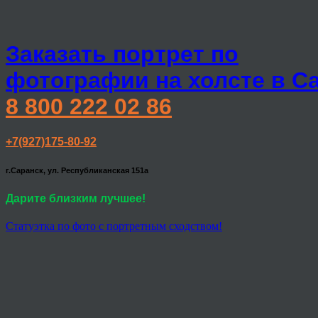
Заказать портрет по
фотографии на холсте в С
8 800 222 02 86
+7(927)175-80-92
г.Саранск, ул. Республиканская 151а
Дарите близким лучшее!
Статуэтка по фото с портретным сходством!