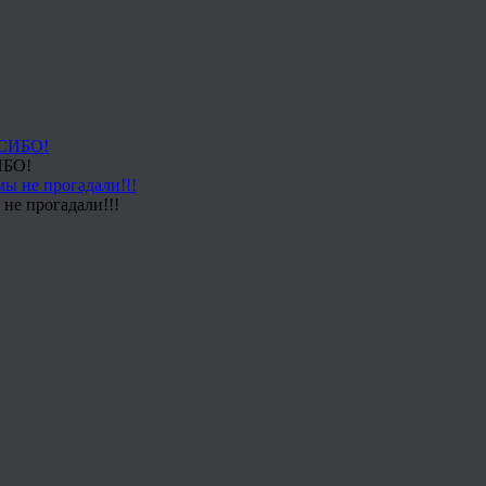
ИБО!
не прогадали!!!