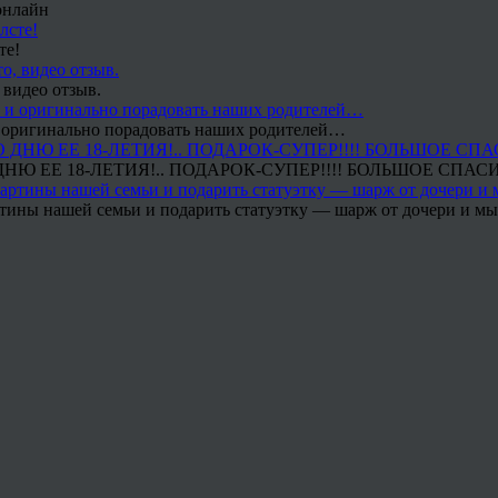
онлайн
те!
 видео отзыв.
 и оригинально порадовать наших родителей…
Ю ЕЕ 18-ЛЕТИЯ!.. ПОДАРОК-СУПЕР!!!! БОЛЬШОЕ СПАС
тины нашей семьи и подарить статуэтку — шарж от дочери и мы 