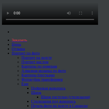
Заказать
Цены
Отзывы
Портрет по фото
Портрет на холсте
Портрет маслом
Картины по номерам
Алмазная мозаика по фото
Картины блестками
Фотокубик трансформер
Еще
Цифровая живопись
Шарж
Шарж пастелью (стилизация)
Стилизация под живопись
Печать фото на холсте в Саранске