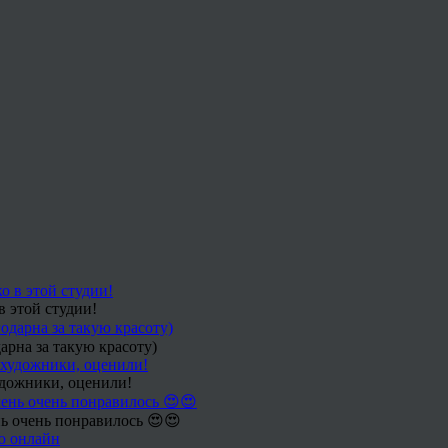
в этой студии!
арна за такую красоту)
удожники, оценили!
ь очень понравилось 😍😍