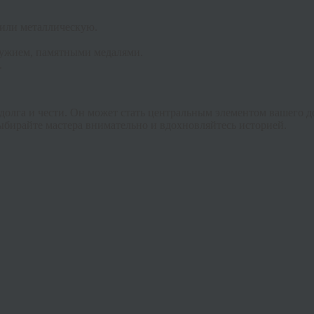
 или металлическую.
ружием, памятными медалями.
.
, долга и чести. Он может стать центральным элементом вашего
выбирайте мастера внимательно и вдохновляйтесь историей.