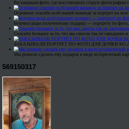
Реставрация фото, где восстановить старую фотографию 
Огромное спасибо всей вашей команде за портрет на холс
Безумно рады полученному подарку — портрету по фото,
Спасибо большое за то, что мы смогли так не ожиданно
ЗАКАЗЫВАЛИ ПОРТРЕТ ПО ФОТО ДЛЯ ДОЧКИ КО ДН
Мы решили сделать ему подарок в виде исторической кар
569150317