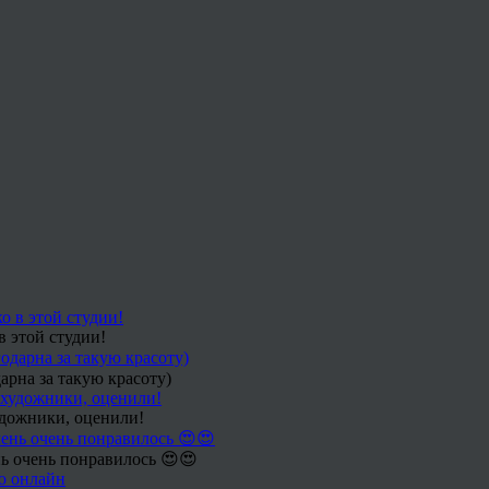
в этой студии!
арна за такую красоту)
удожники, оценили!
ь очень понравилось 😍😍