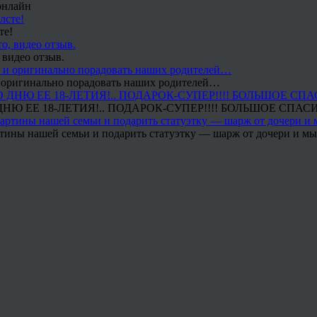
онлайн
те!
 видео отзыв.
 и оригинально порадовать наших родителей…
Ю ЕЕ 18-ЛЕТИЯ!.. ПОДАРОК-СУПЕР!!!! БОЛЬШОЕ СПАС
тины нашей семьи и подарить статуэтку — шарж от дочери и мы 