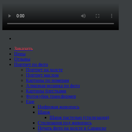
Заказать
Цены
Отзывы
Портрет по фото
Портрет на холсте
Портрет маслом
Картины по номерам
Алмазная мозаика по фото
Картины блестками
Фотокубик трансформер
Еще
Цифровая живопись
Шарж
Шарж пастелью (стилизация)
Стилизация под живопись
Печать фото на холсте в Саранске