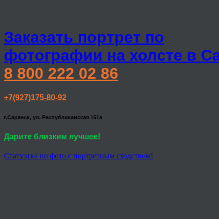
Заказать портрет по
фотографии на холсте в С
8 800 222 02 86
+7(927)175-80-92
г.Саранск, ул. Республиканская 151а
Дарите близким лучшее!
Статуэтка по фото с портретным сходством!