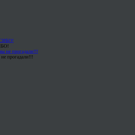
ИБО!
не прогадали!!!