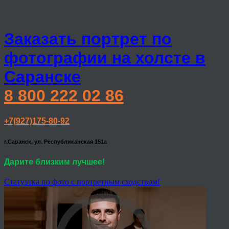
Заказать портрет по
фотографии на холсте в
Саранске
8 800 222 02 86
+7(927)175-80-92
г.Саранск, ул. Республиканская 151а
Дарите близким лучшее!
Статуэтка по фото с портретным сходством!