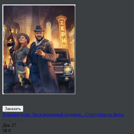
Заказать
Рекомендуем: Эксклюзивный подарок - Статуэтка по фото.
Share This
Дек
27
58
0