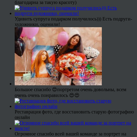
благодарна за такую красоту)
Удивить супруга подарком получилось))) Есть подруги-
художники, оценили!
Большое спасибо 😍портретом очень довольны, всем
очень очень понравилось 😍😍
Реставрация фото, где восстановить старую фотографию
онлайн
Огромное спасибо всей вашей команде за портрет на