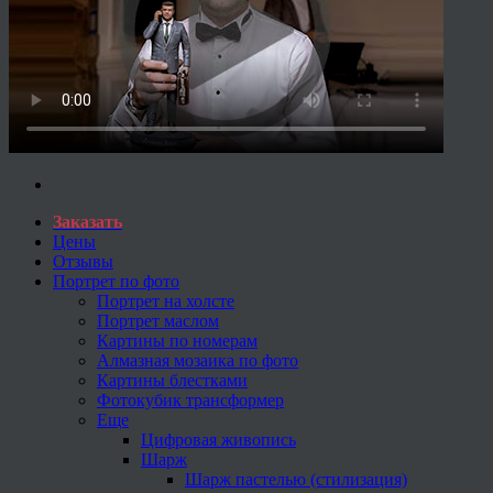
Заказать
Цены
Отзывы
Портрет по фото
Портрет на холсте
Портрет маслом
Картины по номерам
Алмазная мозаика по фото
Картины блестками
Фотокубик трансформер
Еще
Цифровая живопись
Шарж
Шарж пастелью (стилизация)