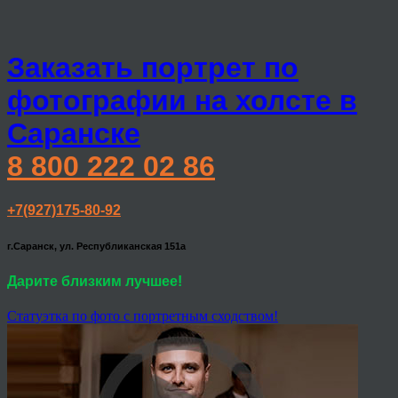
Заказать портрет по
фотографии на холсте в
Саранске
8 800 222 02 86
+7(927)175-80-92
г.Саранск, ул. Республиканская 151а
Дарите близким лучшее!
Статуэтка по фото с портретным сходством!