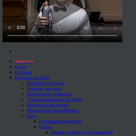
Заказать
Цены
Отзывы
Портрет по фото
Портрет на холсте
Портрет маслом
Картины по номерам
Алмазная мозаика по фото
Картины блестками
Фотокубик трансформер
Еще
Цифровая живопись
Шарж
Шарж пастелью (стилизация)