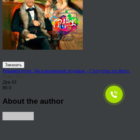
Заказать
Рекомендуем: Эксклюзивный подарок - Статуэтка по фото.
Share This
Дек
01
80
0
About the author