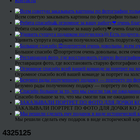
Контакты
Всем советую заказывать картины по фотографии только 
Ребята спасибо🙏 огромное за вашу работу❤ очень благод
Удивить супруга подарком получилось))) Есть подруги-х
Большое спасибо 😍портретом очень довольны, всем очен
Реставрация фото, где восстановить старую фотографию 
Огромное спасибо всей вашей команде за портрет на холс
Безумно рады полученному подарку — портрету по фото,
Спасибо большое за то, что мы смогли так не ожиданно
ЗАКАЗЫВАЛИ ПОРТРЕТ ПО ФОТО ДЛЯ ДОЧКИ КО ДН
Мы решили сделать ему подарок в виде исторической кар
4325125