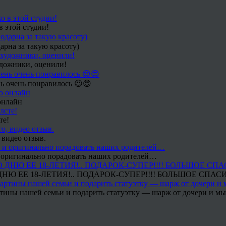
в этой студии!
арна за такую красоту)
удожники, оценили!
ь очень понравилось 😍😍
онлайн
те!
 видео отзыв.
 и оригинально порадовать наших родителей…
Ю ЕЕ 18-ЛЕТИЯ!.. ПОДАРОК-СУПЕР!!!! БОЛЬШОЕ СПАС
тины нашей семьи и подарить статуэтку — шарж от дочери и мы 