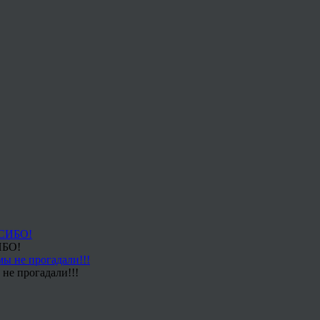
ИБО!
не прогадали!!!