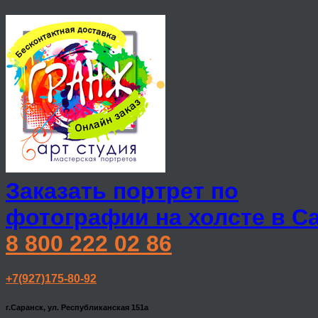
Заказать портрет по
фотографии на холсте в С
8 800 222 02 86
+7(927)175-80-92
г.Саранск, ул. Республиканская 151а