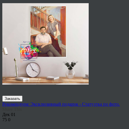
Заказать
Рекомендуем: Эксклюзивный подарок - Статуэтка по фото.
Share This
Дек
01
75
0