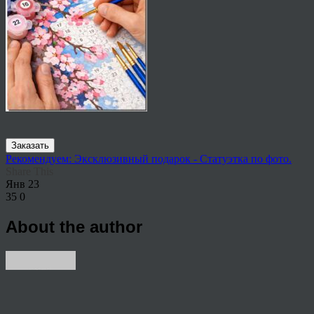
Заказать
Рекомендуем: Эксклюзивный подарок - Статуэтка по фото.
Share This
Янв
23
35
0
About the author