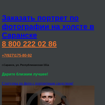
Заказать портрет по
фотографии на холсте в
Саранске
8 800 222 02 86
+7(927)175-80-92
г.Саранск, ул. Республиканская 151а
Дарите близким лучшее!
Статуэтка по фото с портретным сходством!