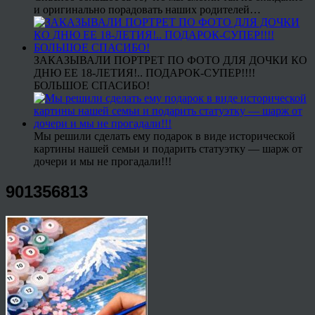
и оригинально порадовать наших родителей…
ЗАКАЗЫВАЛИ ПОРТРЕТ ПО ФОТО ДЛЯ ДОЧКИ КО
ДНЮ ЕЕ 18-ЛЕТИЯ!.. ПОДАРОК-СУПЕР!!!!
БОЛЬШОЕ СПАСИБО!
Мы решили сделать ему подарок в виде исторической
картины нашей семьи и подарить статуэтку — шарж от
дочери и мы не прогадали!!!
901356813