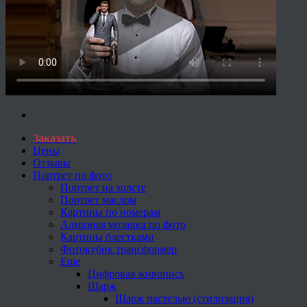
Заказать
Цены
Отзывы
Портрет по фото
Портрет на холсте
Портрет маслом
Картины по номерам
Алмазная мозаика по фото
Картины блестками
Фотокубик трансформер
Еще
Цифровая живопись
Шарж
Шарж пастелью (стилизация)