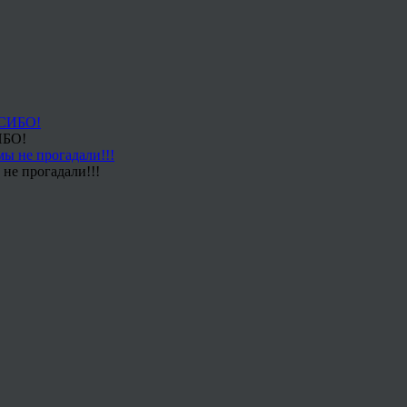
ИБО!
не прогадали!!!