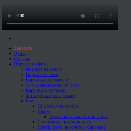
Заказать
Цены
Отзывы
Портрет по фото
Портрет на холсте
Портрет маслом
Картины по номерам
Алмазная мозаика по фото
Картины блестками
Фотокубик трансформер
Еще
Цифровая живопись
Шарж
Шарж пастелью (стилизация)
Стилизация под живопись
Печать фото на холсте в Саранске