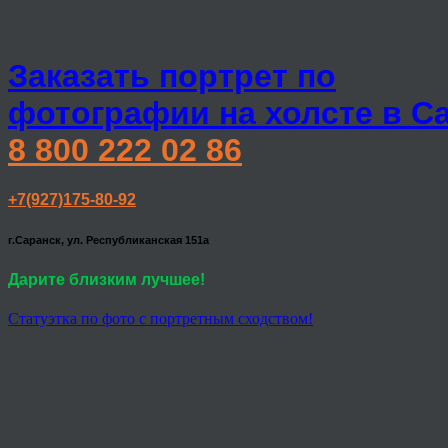
Заказать портрет по
фотографии на холсте в С
8 800 222 02 86
+7(927)175-80-92
г.Саранск, ул. Республиканская 151а
Дарите близким лучшее!
Статуэтка по фото с портретным сходством!