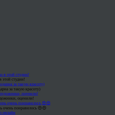
в этой студии!
арна за такую красоту)
удожники, оценили!
ь очень понравилось 😍😍