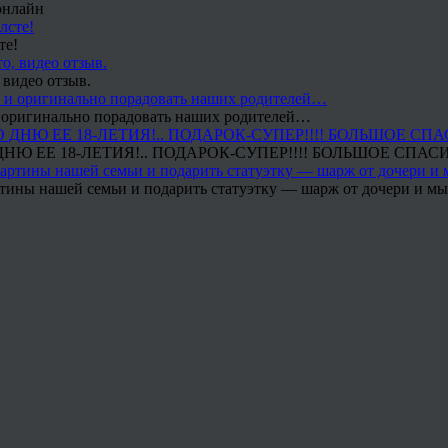
онлайн
те!
 видео отзыв.
 и оригинально порадовать наших родителей…
Ю ЕЕ 18-ЛЕТИЯ!.. ПОДАРОК-СУПЕР!!!! БОЛЬШОЕ СПАС
тины нашей семьи и подарить статуэтку — шарж от дочери и мы 