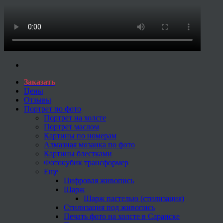
Заказать
Цены
Отзывы
Портрет по фото
Портрет на холсте
Портрет маслом
Картины по номерам
Алмазная мозаика по фото
Картины блестками
Фотокубик трансформер
Еще
Цифровая живопись
Шарж
Шарж пастелью (стилизация)
Стилизация под живопись
Печать фото на холсте в Саранске