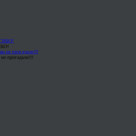
ИБО!
не прогадали!!!