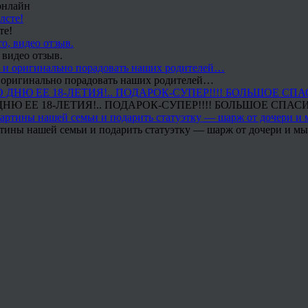
онлайн
те!
 видео отзыв.
 и оригинально порадовать наших родителей…
Ю ЕЕ 18-ЛЕТИЯ!.. ПОДАРОК-СУПЕР!!!! БОЛЬШОЕ СПАС
тины нашей семьи и подарить статуэтку — шарж от дочери и мы 