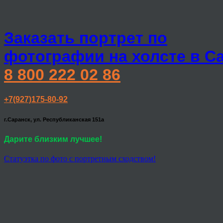
Заказать портрет по
фотографии на холсте в С
8 800 222 02 86
+7(927)175-80-92
г.Саранск, ул. Республиканская 151а
Дарите близким лучшее!
Статуэтка по фото с портретным сходством!