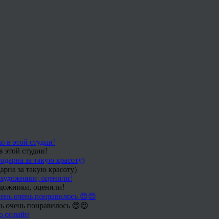
в этой студии!
арна за такую красоту)
удожники, оценили!
ь очень понравилось 😍😍