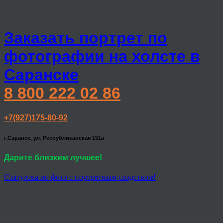
Заказать портрет по
фотографии на холсте в
Саранске
8 800 222 02 86
+7(927)175-80-92
г.Саранск, ул. Республиканская 151а
Дарите близким лучшее!
Статуэтка по фото с портретным сходством!