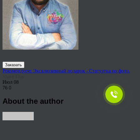
Заказать
Рекомендуем: Эксклюзивный подарок - Статуэтка по фото.
Share This
Июл
08
76
0
About the author