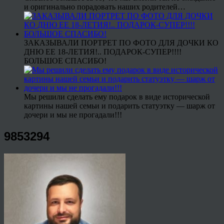
и оригинально порадовать наших родителей…
ЗАКАЗЫВАЛИ ПОРТРЕТ ПО ФОТО ДЛЯ ДОЧКИ КО
ДНЮ ЕЕ 18-ЛЕТИЯ!.. ПОДАРОК-СУПЕР!!!!
БОЛЬШОЕ СПАСИБО!
Мы решили сделать ему подарок в виде исторической
картины нашей семьи и подарить статуэтку — шарж от
дочери и мы не прогадали!!!
9853294