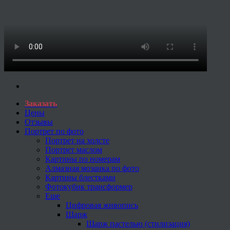
Заказать
Цены
Отзывы
Портрет по фото
Портрет на холсте
Портрет маслом
Картины по номерам
Алмазная мозаика по фото
Картины блестками
Фотокубик трансформер
Еще
Цифровая живопись
Шарж
Шарж пастелью (стилизация)