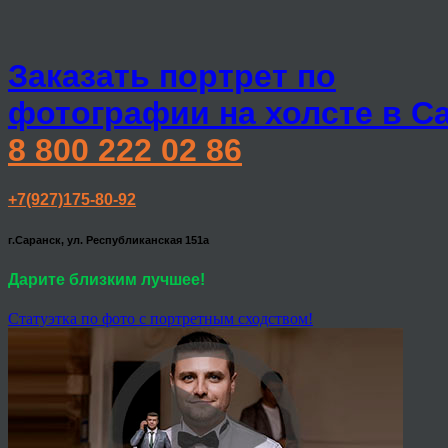
Заказать портрет по
фотографии на холсте в С
8 800 222 02 86
+7(927)175-80-92
г.Саранск, ул. Республиканская 151а
Дарите близким лучшее!
Статуэтка по фото с портретным сходством!