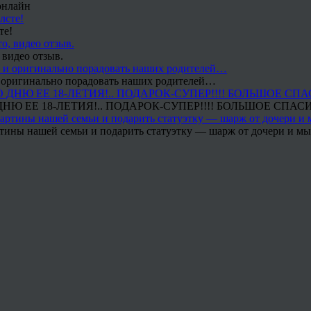
онлайн
те!
 видео отзыв.
 и оригинально порадовать наших родителей…
Ю ЕЕ 18-ЛЕТИЯ!.. ПОДАРОК-СУПЕР!!!! БОЛЬШОЕ СПАС
тины нашей семьи и подарить статуэтку — шарж от дочери и мы 