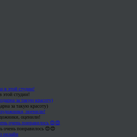
в этой студии!
арна за такую красоту)
удожники, оценили!
ь очень понравилось 😍😍