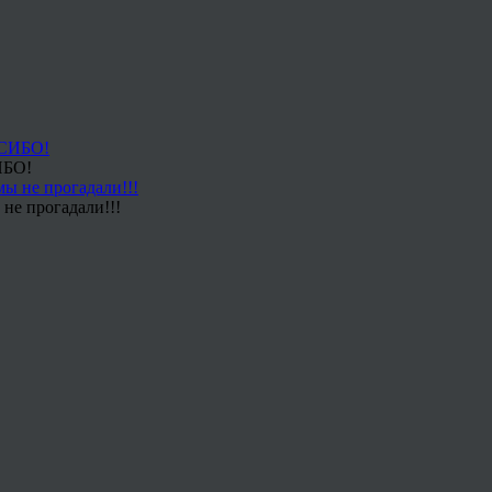
ИБО!
не прогадали!!!