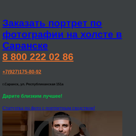
Заказать портрет по
фотографии на холсте в
Саранске
8 800 222 02 86
+7(927)175-80-92
г.Саранск, ул. Республиканская 151а
Дарите близким лучшее!
Статуэтка по фото с портретным сходством!