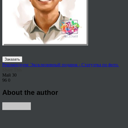
Заказать
Рекомендуем: Эксклюзивный подарок - Статуэтка по фото.
Share This
Май
30
96
0
About the author