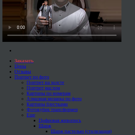
Заказать
Цены
Отзывы
Портрет по фото
Портрет на холсте
Портрет маслом
Картины по номерам
Алмазная мозаика по фото
Картины блестками
Фотокубик трансформер
Еще
Цифровая живопись
Шарж
Шарж пастелью (стилизация)