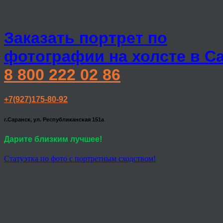
Заказать портрет по
фотографии на холсте в С
8 800 222 02 86
+7(927)175-80-92
г.Саранск, ул. Республиканская 151а
Дарите близким лучшее!
Статуэтка по фото с портретным сходством!