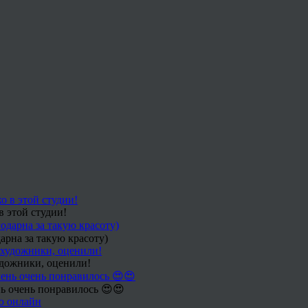
в этой студии!
арна за такую красоту)
удожники, оценили!
ь очень понравилось 😍😍