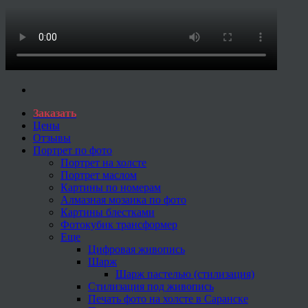
Заказать
Цены
Отзывы
Портрет по фото
Портрет на холсте
Портрет маслом
Картины по номерам
Алмазная мозаика по фото
Картины блестками
Фотокубик трансформер
Еще
Цифровая живопись
Шарж
Шарж пастелью (стилизация)
Стилизация под живопись
Печать фото на холсте в Саранске