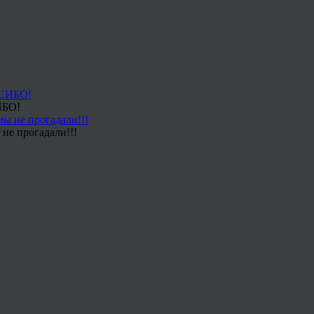
ИБО!
не прогадали!!!