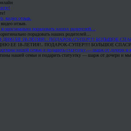
онлайн
те!
 видео отзыв.
 и оригинально порадовать наших родителей…
Ю ЕЕ 18-ЛЕТИЯ!.. ПОДАРОК-СУПЕР!!!! БОЛЬШОЕ СПАС
тины нашей семьи и подарить статуэтку — шарж от дочери и мы 