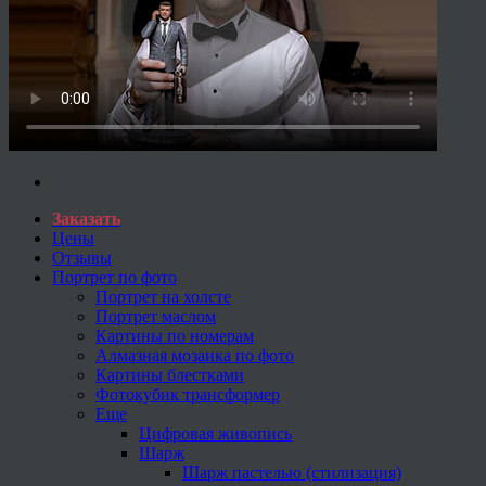
Заказать
Цены
Отзывы
Портрет по фото
Портрет на холсте
Портрет маслом
Картины по номерам
Алмазная мозаика по фото
Картины блестками
Фотокубик трансформер
Еще
Цифровая живопись
Шарж
Шарж пастелью (стилизация)