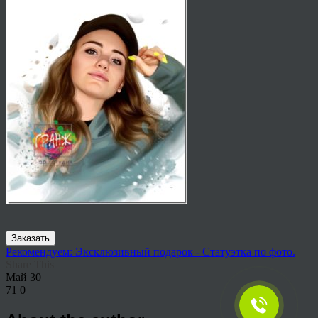
Заказать
Рекомендуем: Эксклюзивный подарок - Статуэтка по фото.
Share This
Май
30
71
0