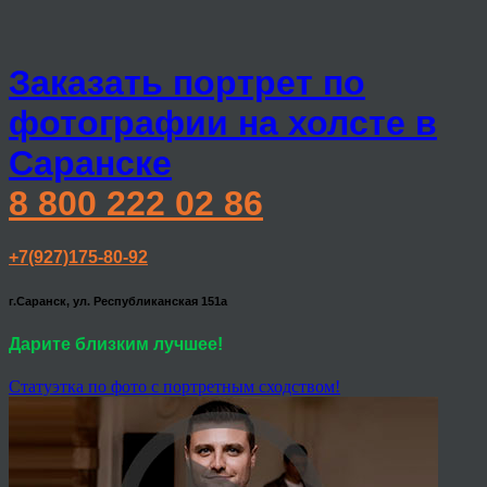
Заказать портрет по
фотографии на холсте в
Саранске
8 800 222 02 86
+7(927)175-80-92
г.Саранск, ул. Республиканская 151а
Дарите близким лучшее!
Статуэтка по фото с портретным сходством!