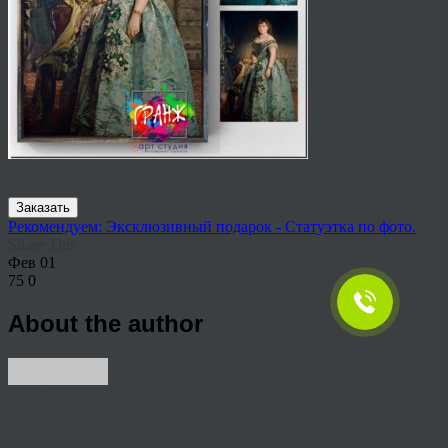
Заказать
Рекомендуем: Эксклюзивный подарок - Статуэтка по фото.
Share This
Фев
01
75
0
About the author