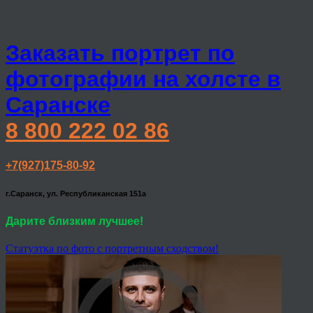
Заказать портрет по
фотографии на холсте в
Саранске
8 800 222 02 86
+7(927)175-80-92
г.Саранск, ул. Республиканская 151а
Дарите близким лучшее!
Статуэтка по фото с портретным сходством!