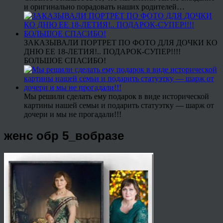
и оригинально порадовать наших родителей…
ЗАКАЗЫВАЛИ ПОРТРЕТ ПО ФОТО ДЛЯ ДОЧКИ КО
ДНЮ ЕЕ 18-ЛЕТИЯ!.. ПОДАРОК-СУПЕР!!!!
БОЛЬШОЕ СПАСИБО!
Мы решили сделать ему подарок в виде исторической
картины нашей семьи и подарить статуэтку — шарж от
дочери и мы не прогадали!!!
женс обр 5_вобразе