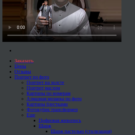
Заказать
Цены
Отзывы
Портрет по фото
Портрет на холсте
Портрет маслом
Картины по номерам
Алмазная мозаика по фото
Картины блестками
Фотокубик трансформер
Еще
Цифровая живопись
Шарж
Шарж пастелью (стилизация)