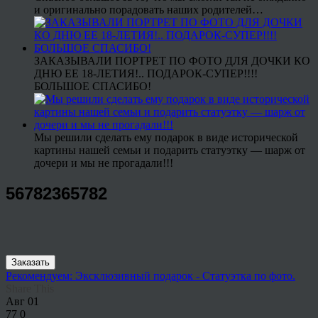
и оригинально порадовать наших родителей…
ЗАКАЗЫВАЛИ ПОРТРЕТ ПО ФОТО ДЛЯ ДОЧКИ КО
ДНЮ ЕЕ 18-ЛЕТИЯ!.. ПОДАРОК-СУПЕР!!!!
БОЛЬШОЕ СПАСИБО!
Мы решили сделать ему подарок в виде исторической
картины нашей семьи и подарить статуэтку — шарж от
дочери и мы не прогадали!!!
56782365782
Заказать
Рекомендуем: Эксклюзивный подарок - Статуэтка по фото.
Share This
Авг
01
77
0