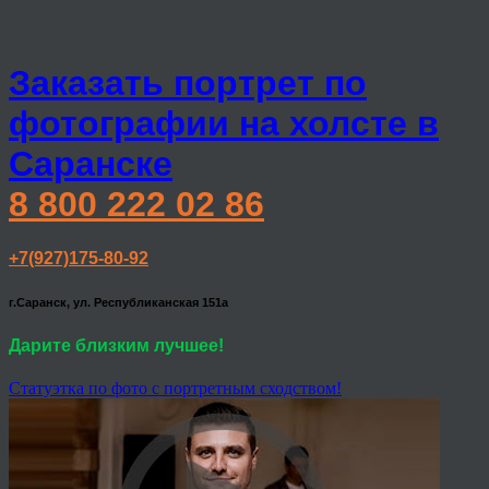
Заказать портрет по
фотографии на холсте в
Саранске
8 800 222 02 86
+7(927)175-80-92
г.Саранск, ул. Республиканская 151а
Дарите близким лучшее!
Статуэтка по фото с портретным сходством!