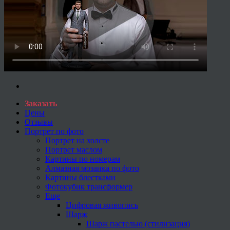
Заказать
Цены
Отзывы
Портрет по фото
Портрет на холсте
Портрет маслом
Картины по номерам
Алмазная мозаика по фото
Картины блестками
Фотокубик трансформер
Еще
Цифровая живопись
Шарж
Шарж пастелью (стилизация)