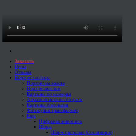
Заказать
Цены
Отзывы
Портрет по фото
Портрет на холсте
Портрет маслом
Картины по номерам
Алмазная мозаика по фото
Картины блестками
Фотокубик трансформер
Еще
Цифровая живопись
Шарж
Шарж пастелью (стилизация)