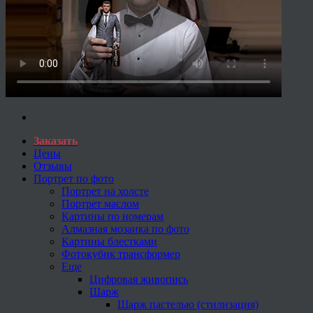
Заказать
Цены
Отзывы
Портрет по фото
Портрет на холсте
Портрет маслом
Картины по номерам
Алмазная мозаика по фото
Картины блестками
Фотокубик трансформер
Еще
Цифровая живопись
Шарж
Шарж пастелью (стилизация)