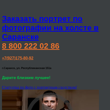
Заказать портрет по
фотографии на холсте в
Саранске
8 800 222 02 86
+7(927)175-80-92
г.Саранск, ул. Республиканская 151а
Дарите близким лучшее!
Статуэтка по фото с портретным сходством!