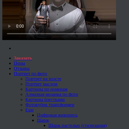
Заказать
Цены
Отзывы
Портрет по фото
Портрет на холсте
Портрет маслом
Картины по номерам
Алмазная мозаика по фото
Картины блестками
Фотокубик трансформер
Еще
Цифровая живопись
Шарж
Шарж пастелью (стилизация)