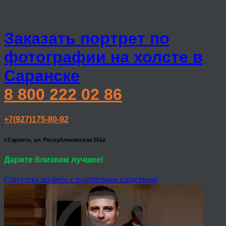
Заказать портрет по
фотографии на холсте в
Саранске
8 800 222 02 86
+7(927)175-80-92
г.Саранск, ул. Республиканская 151а
Дарите близким лучшее!
Статуэтка по фото с портретным сходством!