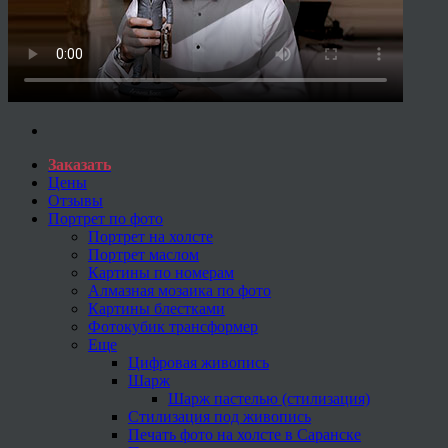
Заказать
Цены
Отзывы
Портрет по фото
Портрет на холсте
Портрет маслом
Картины по номерам
Алмазная мозаика по фото
Картины блестками
Фотокубик трансформер
Еще
Цифровая живопись
Шарж
Шарж пастелью (стилизация)
Стилизация под живопись
Печать фото на холсте в Саранске