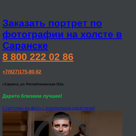
Заказать портрет по
фотографии на холсте в
Саранске
8 800 222 02 86
+7(927)175-80-92
г.Саранск, ул. Республиканская 151а
Дарите близким лучшее!
Статуэтка по фото с портретным сходством!