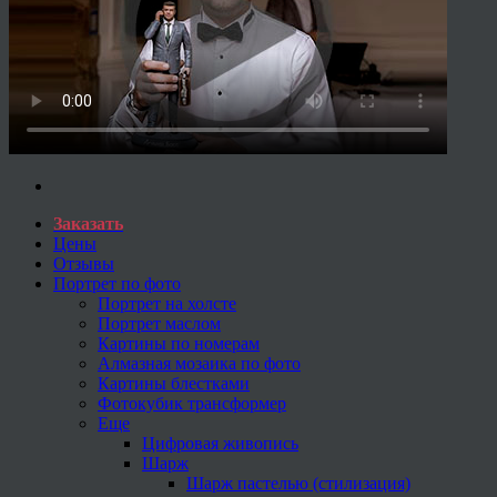
Заказать
Цены
Отзывы
Портрет по фото
Портрет на холсте
Портрет маслом
Картины по номерам
Алмазная мозаика по фото
Картины блестками
Фотокубик трансформер
Еще
Цифровая живопись
Шарж
Шарж пастелью (стилизация)