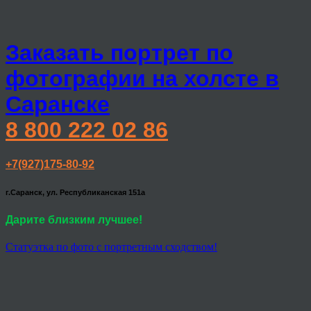
Заказать портрет по
фотографии на холсте в
Саранске
8 800 222 02 86
+7(927)175-80-92
г.Саранск, ул. Республиканская 151а
Дарите близким лучшее!
Статуэтка по фото с портретным сходством!