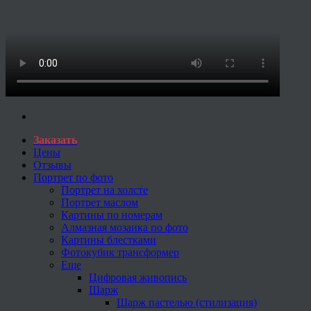
Заказать
Цены
Отзывы
Портрет по фото
Портрет на холсте
Портрет маслом
Картины по номерам
Алмазная мозаика по фото
Картины блестками
Фотокубик трансформер
Еще
Цифровая живопись
Шарж
Шарж пастелью (стилизация)