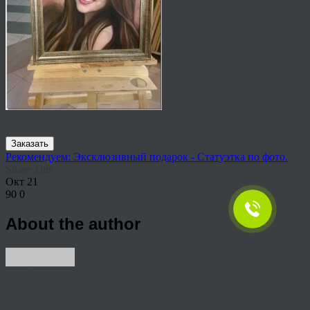
Заказать
Рекомендуем: Эксклюзивный подарок - Статуэтка по фото.
Share This
Окт
21
90
0
About the author