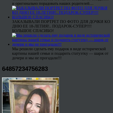
и оригинально порадовать наших родителей…
ЗАКАЗЫВАЛИ ПОРТРЕТ ПО ФОТО ДЛЯ ДОЧКИ КО
ДНЮ ЕЕ 18-ЛЕТИЯ!.. ПОДАРОК-СУПЕР!!!!
БОЛЬШОЕ СПАСИБО!
Мы решили сделать ему подарок в виде исторической
картины нашей семьи и подарить статуэтку — шарж от
дочери и мы не прогадали!!!
64857234756283