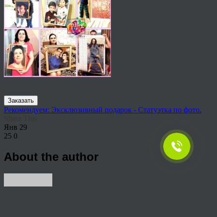
Заказать
Рекомендуем: Эксклюзивный подарок - Статуэтка по фото.
Share This
Янв
29
25
0
About the author