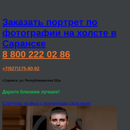
Заказать портрет по
фотографии на холсте в
Саранске
8 800 222 02 86
+7(927)175-80-92
г.Саранск, ул. Республиканская 151а
Дарите близким лучшее!
Статуэтка по фото с портретным сходством!