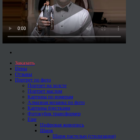
Заказать
Цены
Отзывы
Портрет по фото
Портрет на холсте
Портрет маслом
Картины по номерам
Алмазная мозаика по фото
Картины блестками
Фотокубик трансформер
Еще
Цифровая живопись
Шарж
Шарж пастелью (стилизация)