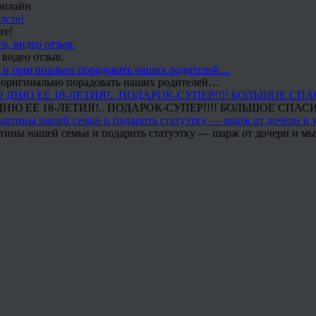
онлайн
те!
 видео отзыв.
 и оригинально порадовать наших родителей…
Ю ЕЕ 18-ЛЕТИЯ!.. ПОДАРОК-СУПЕР!!!! БОЛЬШОЕ СПАС
тины нашей семьи и подарить статуэтку — шарж от дочери и мы 