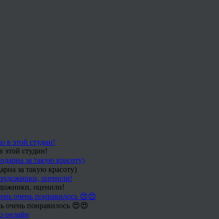
в этой студии!
арна за такую красоту)
удожники, оценили!
ь очень понравилось 😍😍