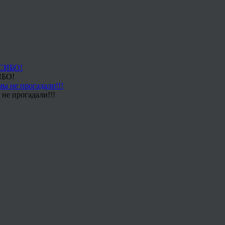
ИБО!
не прогадали!!!