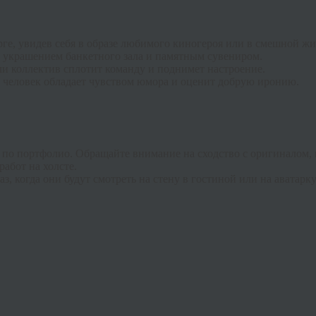
ге, увидев себя в образе любимого киногероя или в смешной ж
украшением банкетного зала и памятным сувениром.
и коллектив сплотит команду и поднимет настроение.
 человек обладает чувством юмора и оценит добрую иронию.
 по портфолио. Обращайте внимание на сходство с оригиналом, 
абот на холсте.
, когда они будут смотреть на стену в гостиной или на аватарку