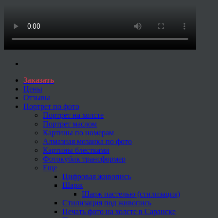
Заказать
Цены
Отзывы
Портрет по фото
Портрет на холсте
Портрет маслом
Картины по номерам
Алмазная мозаика по фото
Картины блестками
Фотокубик трансформер
Еще
Цифровая живопись
Шарж
Шарж пастелью (стилизация)
Стилизация под живопись
Печать фото на холсте в Саранске