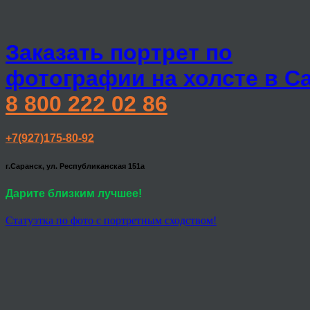
Заказать портрет по
фотографии на холсте в С
8 800 222 02 86
+7(927)175-80-92
г.Саранск, ул. Республиканская 151а
Дарите близким лучшее!
Статуэтка по фото с портретным сходством!