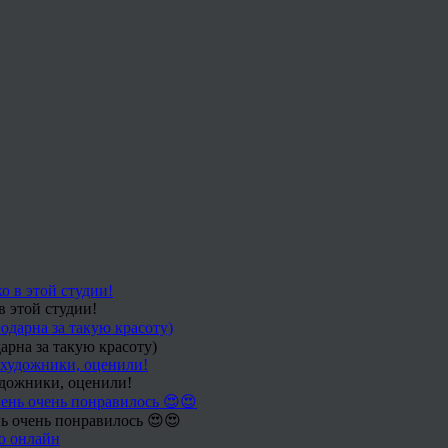
в этой студии!
арна за такую красоту)
удожники, оценили!
ь очень понравилось 😍😍