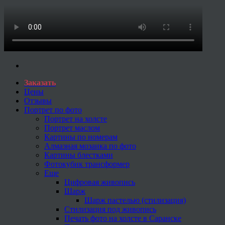
Заказать
Цены
Отзывы
Портрет по фото
Портрет на холсте
Портрет маслом
Картины по номерам
Алмазная мозаика по фото
Картины блестками
Фотокубик трансформер
Еще
Цифровая живопись
Шарж
Шарж пастелью (стилизация)
Стилизация под живопись
Печать фото на холсте в Саранске