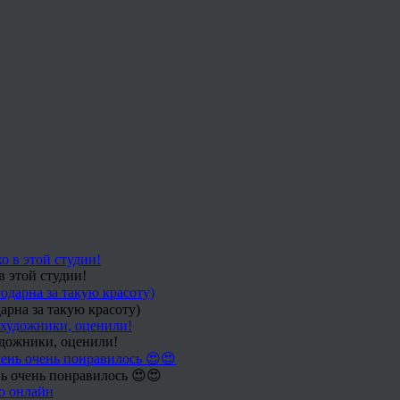
в этой студии!
арна за такую красоту)
удожники, оценили!
ь очень понравилось 😍😍