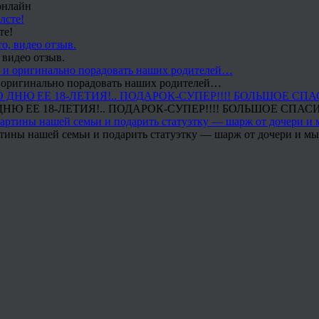
онлайн
те!
 видео отзыв.
 и оригинально порадовать наших родителей…
Ю ЕЕ 18-ЛЕТИЯ!.. ПОДАРОК-СУПЕР!!!! БОЛЬШОЕ СПАС
тины нашей семьи и подарить статуэтку — шарж от дочери и мы 