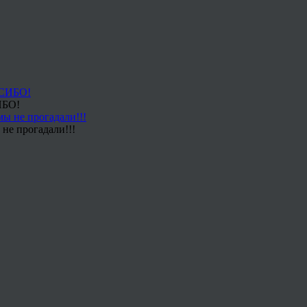
ИБО!
не прогадали!!!