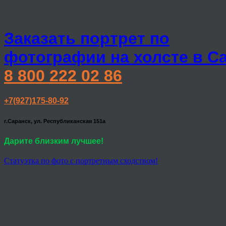
Заказать портрет по
фотографии на холсте в С
8 800 222 02 86
+7(927)175-80-92
г.Саранск, ул. Республиканская 151а
Дарите близким лучшее!
Статуэтка по фото с портретным сходством!