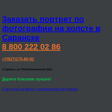
Заказать портрет по
фотографии на холсте в
Саранске
8 800 222 02 86
+7(927)175-80-92
г.Саранск, ул. Республиканская 151а
Дарите близким лучшее!
Статуэтка по фото с портретным сходством!