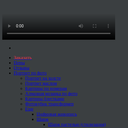
Заказать
Цены
Отзывы
Портрет по фото
Портрет на холсте
Портрет маслом
Картины по номерам
Алмазная мозаика по фото
Картины блестками
Фотокубик трансформер
Еще
Цифровая живопись
Шарж
Шарж пастелью (стилизация)