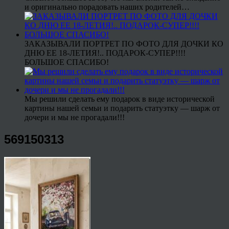
и оригинально порадовать наших родителей…
ЗАКАЗЫВАЛИ ПОРТРЕТ ПО ФОТО ДЛЯ ДОЧКИ КО
ДНЮ ЕЕ 18-ЛЕТИЯ!.. ПОДАРОК-СУПЕР!!!!
БОЛЬШОЕ СПАСИБО!
Мы решили сделать ему подарок в виде исторической
картины нашей семьи и подарить статуэтку — шарж от
дочери и мы не прогадали!!!
569150313