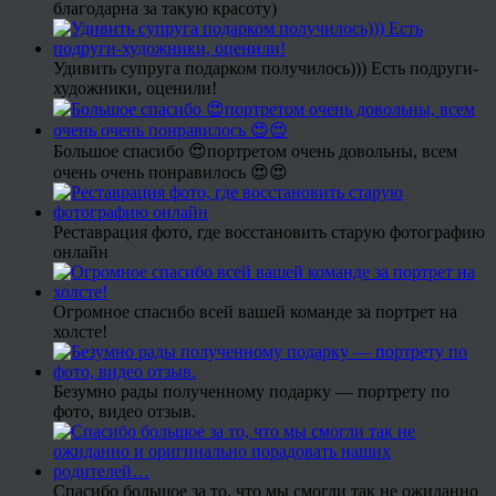
благодарна за такую красоту)
Удивить супруга подарком получилось))) Есть подруги-
художники, оценили!
Большое спасибо 😍портретом очень довольны, всем
очень очень понравилось 😍😍
Реставрация фото, где восстановить старую фотографию
онлайн
Огромное спасибо всей вашей команде за портрет на
холсте!
Безумно рады полученному подарку — портрету по
фото, видео отзыв.
Спасибо большое за то, что мы смогли так не ожиданно