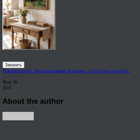
Заказать
Рекомендуем: Эксклюзивный подарок - Статуэтка по фото.
Share This
Янв
26
30
0
About the author