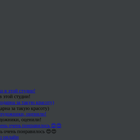
в этой студии!
арна за такую красоту)
удожники, оценили!
ь очень понравилось 😍😍