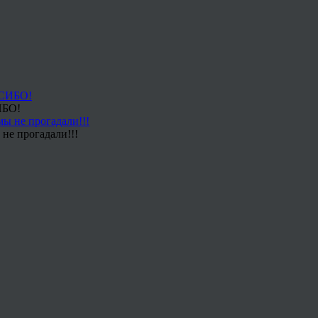
ИБО!
не прогадали!!!