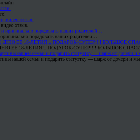
онлайн
те!
 видео отзыв.
 и оригинально порадовать наших родителей…
Ю ЕЕ 18-ЛЕТИЯ!.. ПОДАРОК-СУПЕР!!!! БОЛЬШОЕ СПАС
тины нашей семьи и подарить статуэтку — шарж от дочери и мы 