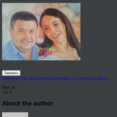
Заказать
Рекомендуем: Эксклюзивный подарок - Статуэтка по фото.
Share This
Май
26
121
0
About the author