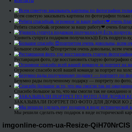
Контакты
Всем советую заказывать картины по фотографии только 
Ребята спасибо🙏 огромное за вашу работу❤ очень благод
Удивить супруга подарком получилось))) Есть подруги-х
Большое спасибо 😍портретом очень довольны, всем очен
Реставрация фото, где восстановить старую фотографию 
Огромное спасибо всей вашей команде за портрет на холс
Безумно рады полученному подарку — портрету по фото,
Спасибо большое за то, что мы смогли так не ожиданно
ЗАКАЗЫВАЛИ ПОРТРЕТ ПО ФОТО ДЛЯ ДОЧКИ КО ДН
Мы решили сделать ему подарок в виде исторической кар
imgonline-com-ua-Resize-QiH70NrCIS