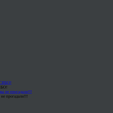
ИБО!
не прогадали!!!