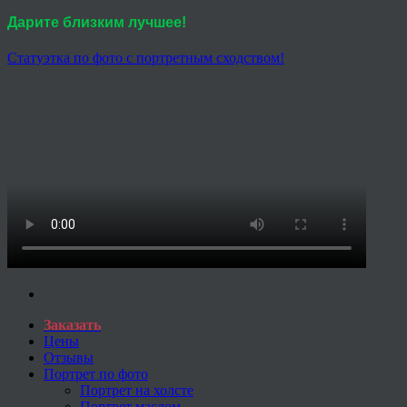
Дарите близким лучшее!
Статуэтка по фото с портретным сходством!
Заказать
Цены
Отзывы
Портрет по фото
Портрет на холсте
Портрет маслом