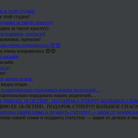
в этой студии!
арна за такую красоту)
удожники, оценили!
ь очень понравилось 😍😍
онлайн
те!
 видео отзыв.
 и оригинально порадовать наших родителей…
Ю ЕЕ 18-ЛЕТИЯ!.. ПОДАРОК-СУПЕР!!!! БОЛЬШОЕ СПАС
тины нашей семьи и подарить статуэтку — шарж от дочери и мы 