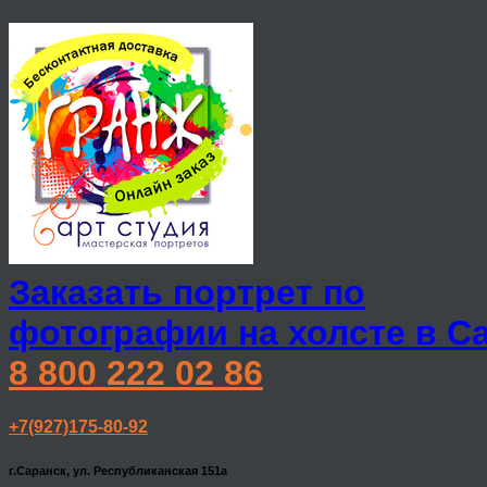
Заказать портрет по
фотографии на холсте в С
8 800 222 02 86
+7(927)175-80-92
г.Саранск, ул. Республиканская 151а