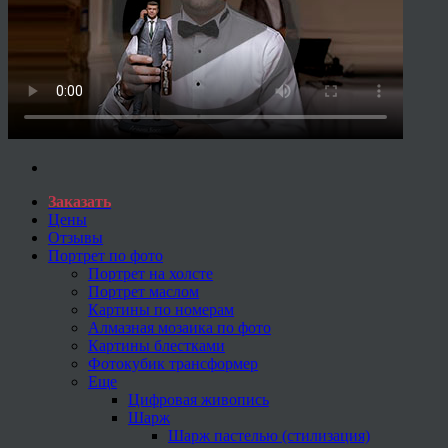
Заказать
Цены
Отзывы
Портрет по фото
Портрет на холсте
Портрет маслом
Картины по номерам
Алмазная мозаика по фото
Картины блестками
Фотокубик трансформер
Еще
Цифровая живопись
Шарж
Шарж пастелью (стилизация)