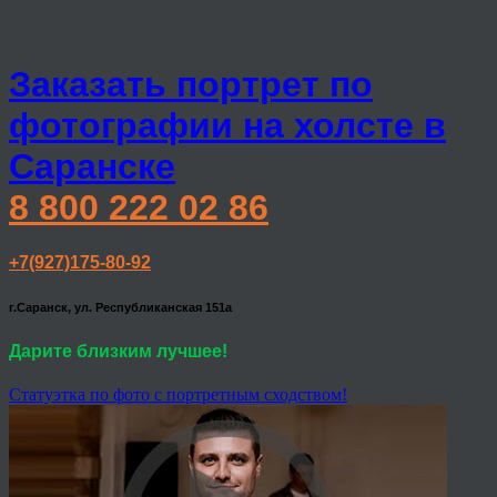
Заказать портрет по
фотографии на холсте в
Саранске
8 800 222 02 86
+7(927)175-80-92
г.Саранск, ул. Республиканская 151а
Дарите близким лучшее!
Статуэтка по фото с портретным сходством!