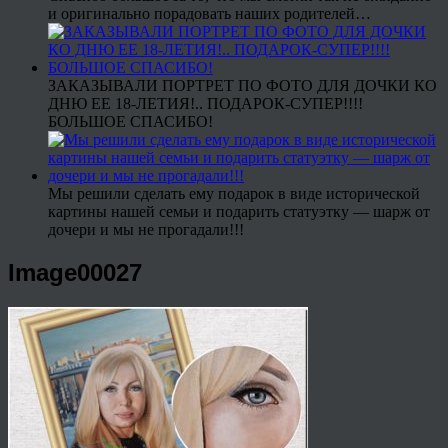
и оригинально порадовать наших родителей…
ЗАКАЗЫВАЛИ ПОРТРЕТ ПО ФОТО ДЛЯ ДОЧКИ КО
ДНЮ ЕЕ 18-ЛЕТИЯ!.. ПОДАРОК-СУПЕР!!!!
БОЛЬШОЕ СПАСИБО!
Мы решили сделать ему подарок в виде исторической
картины нашей семьи и подарить статуэтку — шарж от
дочери и мы не прогадали!!!
Image00027