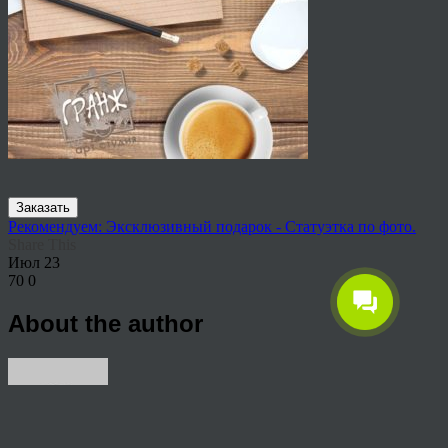
Заказать
Рекомендуем: Эксклюзивный подарок - Статуэтка по фото.
Share This
Июл
23
70
0
About the author