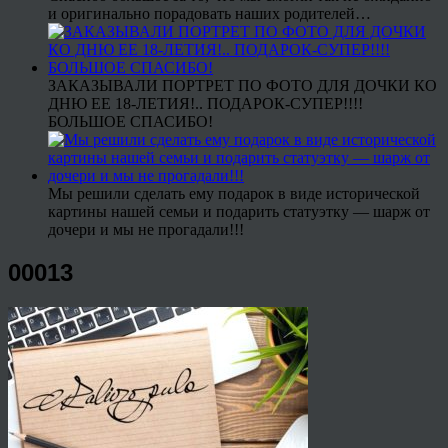
и оригинально порадовать наших родителей…
ЗАКАЗЫВАЛИ ПОРТРЕТ ПО ФОТО ДЛЯ ДОЧКИ КО
ДНЮ ЕЕ 18-ЛЕТИЯ!.. ПОДАРОК-СУПЕР!!!!
БОЛЬШОЕ СПАСИБО!
Мы решили сделать ему подарок в виде исторической
картины нашей семьи и подарить статуэтку — шарж от
дочери и мы не прогадали!!!
00013