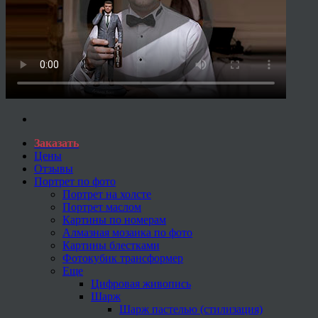
Заказать
Цены
Отзывы
Портрет по фото
Портрет на холсте
Портрет маслом
Картины по номерам
Алмазная мозаика по фото
Картины блестками
Фотокубик трансформер
Еще
Цифровая живопись
Шарж
Шарж пастелью (стилизация)