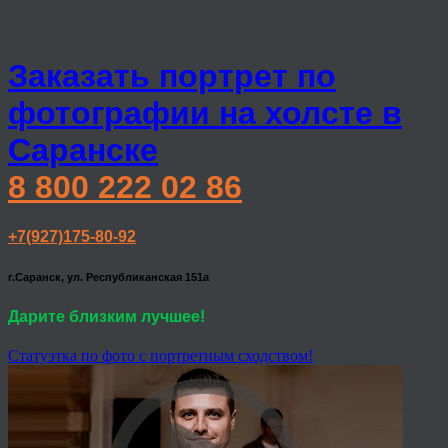
Заказать портрет по
фотографии на холсте в
Саранске
8 800 222 02 86
+7(927)175-80-92
г.Саранск, ул. Республиканская 151а
Дарите близким лучшее!
Статуэтка по фото с портретным сходством!