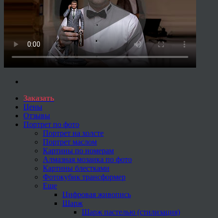
Заказать
Цены
Отзывы
Портрет по фото
Портрет на холсте
Портрет маслом
Картины по номерам
Алмазная мозаика по фото
Картины блестками
Фотокубик трансформер
Еще
Цифровая живопись
Шарж
Шарж пастелью (стилизация)