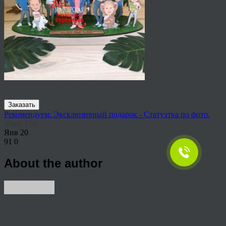
Заказать
Рекомендуем: Эксклюзивный подарок - Статуэтка по фото.
Share This
Янв
20
91
0
About the author