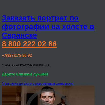
Заказать портрет по
фотографии на холсте в
Саранске
8 800 222 02 86
+7(927)175-80-92
г.Саранск, ул. Республиканская 151а
Дарите близким лучшее!
Статуэтка по фото с портретным сходством!