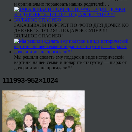
и оригинально порадовать наших родителей…
ЗАКАЗЫВАЛИ ПОРТРЕТ ПО ФОТО ДЛЯ ДОЧКИ КО
ДНЮ ЕЕ 18-ЛЕТИЯ!.. ПОДАРОК-СУПЕР!!!!
БОЛЬШОЕ СПАСИБО!
Мы решили сделать ему подарок в виде исторической
картины нашей семьи и подарить статуэтку — шарж от
дочери и мы не прогадали!!!
111993-952×1024