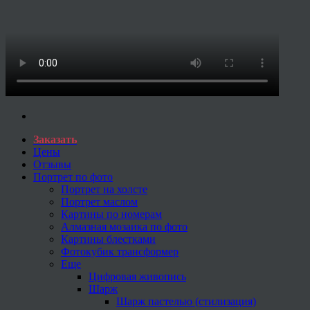
Заказать
Цены
Отзывы
Портрет по фото
Портрет на холсте
Портрет маслом
Картины по номерам
Алмазная мозаика по фото
Картины блестками
Фотокубик трансформер
Еще
Цифровая живопись
Шарж
Шарж пастелью (стилизация)