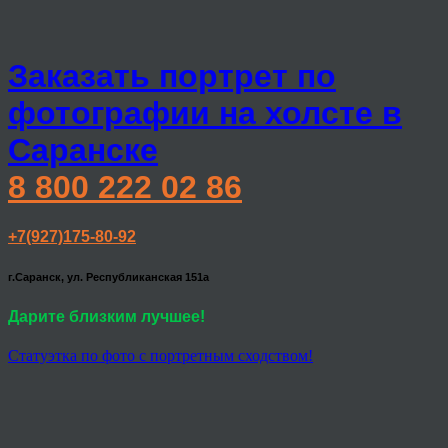
Заказать портрет по
фотографии на холсте в
Саранске
8 800 222 02 86
+7(927)175-80-92
г.Саранск, ул. Республиканская 151а
Дарите близким лучшее!
Статуэтка по фото с портретным сходством!