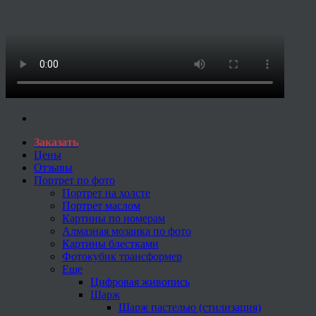
Заказать
Цены
Отзывы
Портрет по фото
Портрет на холсте
Портрет маслом
Картины по номерам
Алмазная мозаика по фото
Картины блестками
Фотокубик трансформер
Еще
Цифровая живопись
Шарж
Шарж пастелью (стилизация)