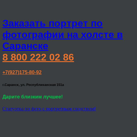
Заказать портрет по
фотографии на холсте в
Саранске
8 800 222 02 86
+7(927)175-80-92
г.Саранск, ул. Республиканская 151а
Дарите близким лучшее!
Статуэтка по фото с портретным сходством!