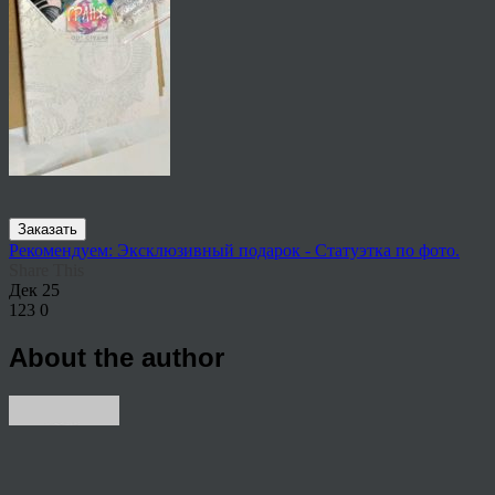
Заказать
Рекомендуем: Эксклюзивный подарок - Статуэтка по фото.
Share This
Дек
25
123
0
About the author