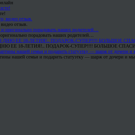
онлайн
те!
 видео отзыв.
 и оригинально порадовать наших родителей…
Ю ЕЕ 18-ЛЕТИЯ!.. ПОДАРОК-СУПЕР!!!! БОЛЬШОЕ СПАС
тины нашей семьи и подарить статуэтку — шарж от дочери и мы 