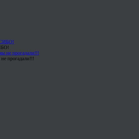
ИБО!
не прогадали!!!