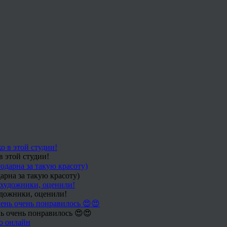
в этой студии!
арна за такую красоту)
удожники, оценили!
ь очень понравилось 😍😍