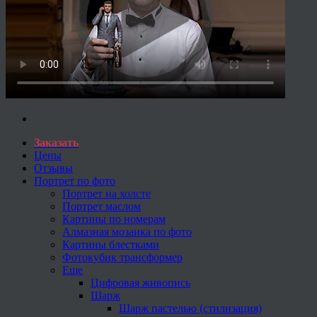
Заказать
Цены
Отзывы
Портрет по фото
Портрет на холсте
Портрет маслом
Картины по номерам
Алмазная мозаика по фото
Картины блестками
Фотокубик трансформер
Еще
Цифровая живопись
Шарж
Шарж пастелью (стилизация)