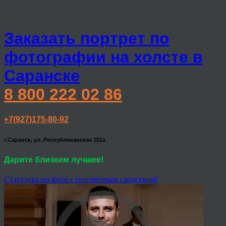
Заказать портрет по
фотографии на холсте в
Саранске
8 800 222 02 86
+7(927)175-80-92
г.Саранск, ул. Республиканская 151а
Дарите близким лучшее!
Статуэтка по фото с портретным сходством!