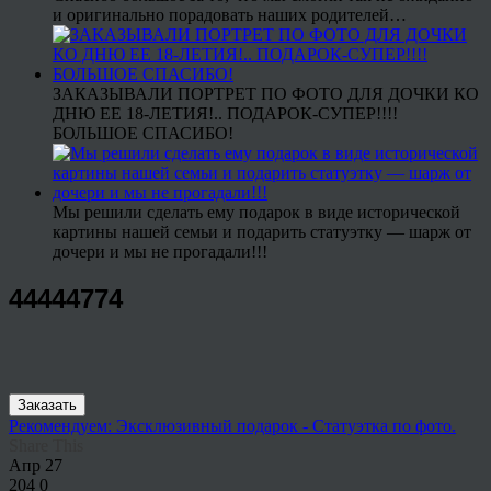
и оригинально порадовать наших родителей…
ЗАКАЗЫВАЛИ ПОРТРЕТ ПО ФОТО ДЛЯ ДОЧКИ КО
ДНЮ ЕЕ 18-ЛЕТИЯ!.. ПОДАРОК-СУПЕР!!!!
БОЛЬШОЕ СПАСИБО!
Мы решили сделать ему подарок в виде исторической
картины нашей семьи и подарить статуэтку — шарж от
дочери и мы не прогадали!!!
44444774
Заказать
Рекомендуем: Эксклюзивный подарок - Статуэтка по фото.
Share This
Апр
27
204
0