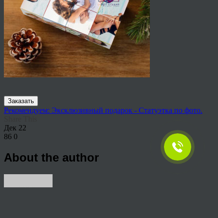
Заказать
Рекомендуем: Эксклюзивный подарок - Статуэтка по фото.
Share This
Дек
22
86
0
About the author