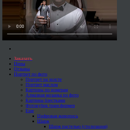
Заказать
Цены
Отзывы
Портрет по фото
Портрет на холсте
Портрет маслом
Картины по номерам
Алмазная мозаика по фото
Картины блестками
Фотокубик трансформер
Еще
Цифровая живопись
Шарж
Шарж пастелью (стилизация)