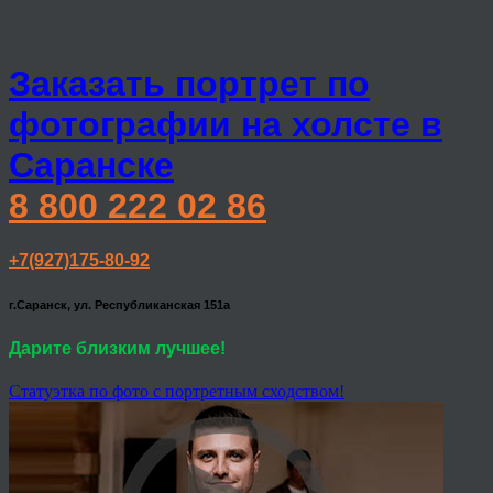
Заказать портрет по
фотографии на холсте в
Саранске
8 800 222 02 86
+7(927)175-80-92
г.Саранск, ул. Республиканская 151а
Дарите близким лучшее!
Статуэтка по фото с портретным сходством!