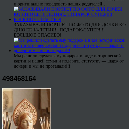
и оригинально порадовать наших родителей…
ЗАКАЗЫВАЛИ ПОРТРЕТ ПО ФОТО ДЛЯ ДОЧКИ КО
ДНЮ ЕЕ 18-ЛЕТИЯ!.. ПОДАРОК-СУПЕР!!!!
БОЛЬШОЕ СПАСИБО!
Мы решили сделать ему подарок в виде исторической
картины нашей семьи и подарить статуэтку — шарж от
дочери и мы не прогадали!!!
498468164