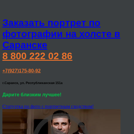
Заказать портрет по
фотографии на холсте в
Саранске
8 800 222 02 86
+7(927)175-80-92
г.Саранск, ул. Республиканская 151а
Дарите близким лучшее!
Статуэтка по фото с портретным сходством!