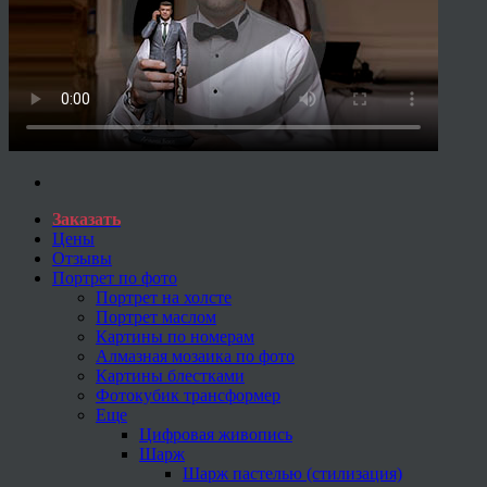
Заказать
Цены
Отзывы
Портрет по фото
Портрет на холсте
Портрет маслом
Картины по номерам
Алмазная мозаика по фото
Картины блестками
Фотокубик трансформер
Еще
Цифровая живопись
Шарж
Шарж пастелью (стилизация)