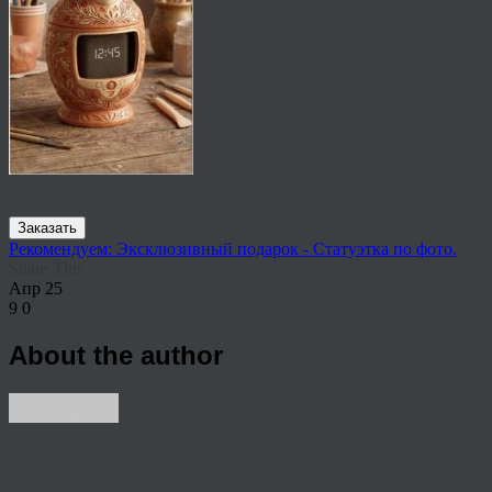
Заказать
Рекомендуем: Эксклюзивный подарок - Статуэтка по фото.
Share This
Апр
25
9
0
About the author