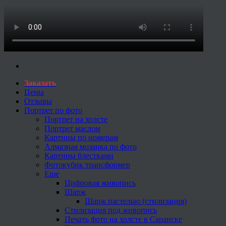
Заказать
Цены
Отзывы
Портрет по фото
Портрет на холсте
Портрет маслом
Картины по номерам
Алмазная мозаика по фото
Картины блестками
Фотокубик трансформер
Еще
Цифровая живопись
Шарж
Шарж пастелью (стилизация)
Стилизация под живопись
Печать фото на холсте в Саранске