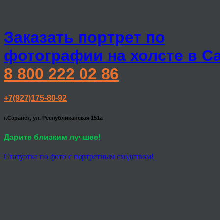
Заказать портрет по
фотографии на холсте в С
8 800 222 02 86
+7(927)175-80-92
г.Саранск, ул. Республиканская 151а
Дарите близким лучшее!
Статуэтка по фото с портретным сходством!