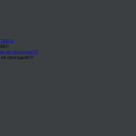
ИБО!
не прогадали!!!