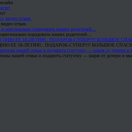
онлайн
те!
 видео отзыв.
 и оригинально порадовать наших родителей…
Ю ЕЕ 18-ЛЕТИЯ!.. ПОДАРОК-СУПЕР!!!! БОЛЬШОЕ СПАС
тины нашей семьи и подарить статуэтку — шарж от дочери и мы 