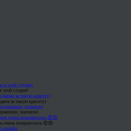
в этой студии!
арна за такую красоту)
удожники, оценили!
ь очень понравилось 😍😍