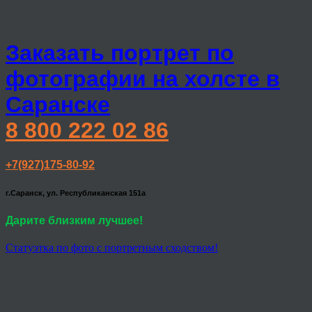
Заказать портрет по
фотографии на холсте в
Саранске
8 800 222 02 86
+7(927)175-80-92
г.Саранск, ул. Республиканская 151а
Дарите близким лучшее!
Статуэтка по фото с портретным сходством!