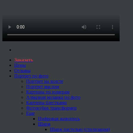
Заказать
Цены
Отзывы
Портрет по фото
Портрет на холсте
Портрет маслом
Картины по номерам
Алмазная мозаика по фото
Картины блестками
Фотокубик трансформер
Еще
Цифровая живопись
Шарж
Шарж пастелью (стилизация)