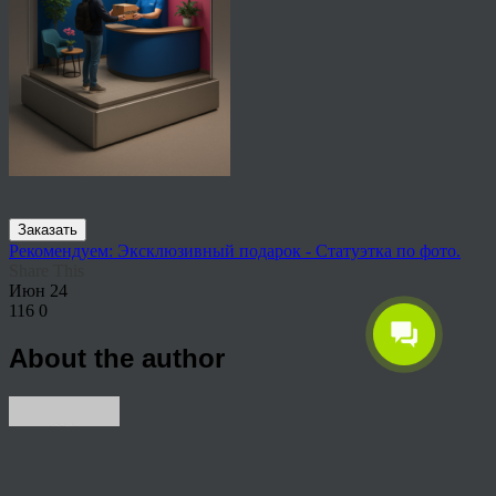
Заказать
Рекомендуем: Эксклюзивный подарок - Статуэтка по фото.
Share This
Июн
24
116
0
About the author