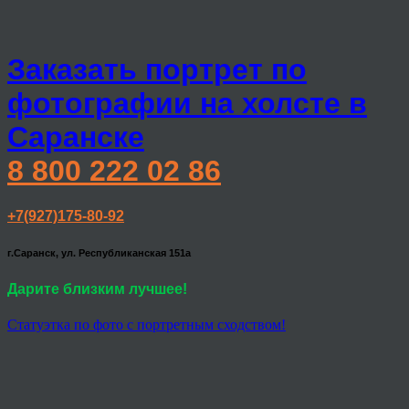
Заказать портрет по
фотографии на холсте в
Саранске
8 800 222 02 86
+7(927)175-80-92
г.Саранск, ул. Республиканская 151а
Дарите близким лучшее!
Статуэтка по фото с портретным сходством!