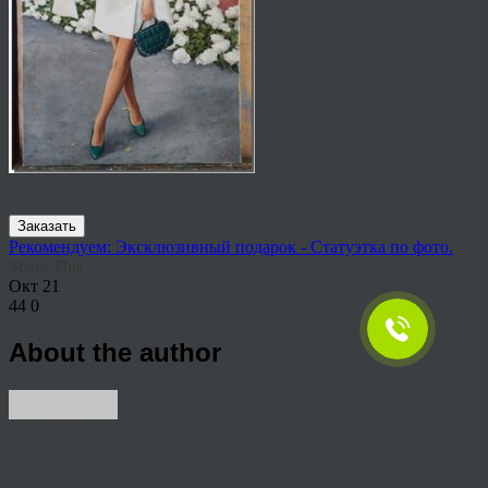
Заказать
Рекомендуем: Эксклюзивный подарок - Статуэтка по фото.
Share This
Окт
21
44
0
About the author