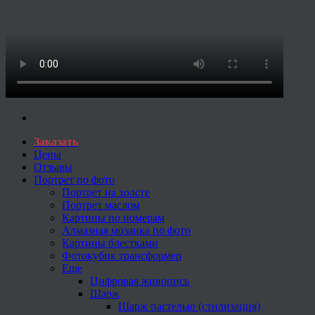
Заказать
Цены
Отзывы
Портрет по фото
Портрет на холсте
Портрет маслом
Картины по номерам
Алмазная мозаика по фото
Картины блестками
Фотокубик трансформер
Еще
Цифровая живопись
Шарж
Шарж пастелью (стилизация)