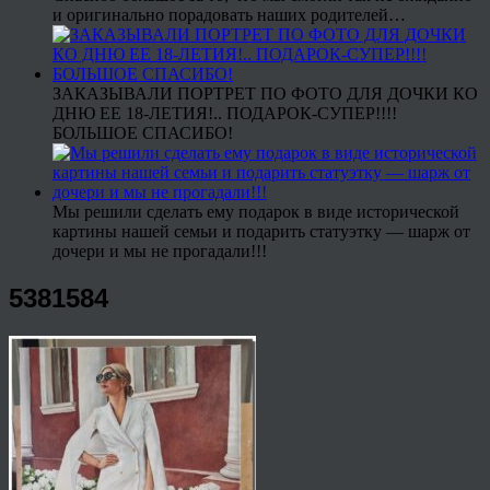
и оригинально порадовать наших родителей…
ЗАКАЗЫВАЛИ ПОРТРЕТ ПО ФОТО ДЛЯ ДОЧКИ КО
ДНЮ ЕЕ 18-ЛЕТИЯ!.. ПОДАРОК-СУПЕР!!!!
БОЛЬШОЕ СПАСИБО!
Мы решили сделать ему подарок в виде исторической
картины нашей семьи и подарить статуэтку — шарж от
дочери и мы не прогадали!!!
5381584