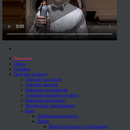
Заказать
Цены
Отзывы
Портрет по фото
Портрет на холсте
Портрет маслом
Картины по номерам
Алмазная мозаика по фото
Картины блестками
Фотокубик трансформер
Еще
Цифровая живопись
Шарж
Шарж пастелью (стилизация)