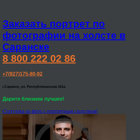
Заказать портрет по
фотографии на холсте в
Саранске
8 800 222 02 86
+7(927)175-80-92
г.Саранск, ул. Республиканская 151а
Дарите близким лучшее!
Статуэтка по фото с портретным сходством!