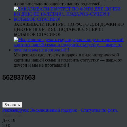
и оригинально порадовать наших родителей…
ЗАКАЗЫВАЛИ ПОРТРЕТ ПО ФОТО ДЛЯ ДОЧКИ КО
ДНЮ ЕЕ 18-ЛЕТИЯ!.. ПОДАРОК-СУПЕР!!!!
БОЛЬШОЕ СПАСИБО!
Мы решили сделать ему подарок в виде исторической
картины нашей семьи и подарить статуэтку — шарж от
дочери и мы не прогадали!!!
562837563
Заказать
Рекомендуем: Эксклюзивный подарок - Статуэтка по фото.
Share This
Дек
19
50
0