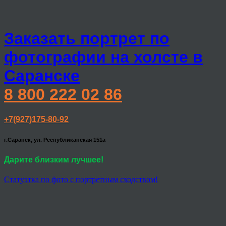
Заказать портрет по
фотографии на холсте в
Саранске
8 800 222 02 86
+7(927)175-80-92
г.Саранск, ул. Республиканская 151а
Дарите близким лучшее!
Статуэтка по фото с портретным сходством!