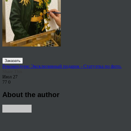
Заказать
Рекомендуем: Эксклюзивный подарок - Статуэтка по фото.
Share This
Июл
27
77
0
About the author