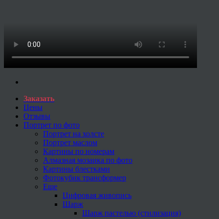
Заказать
Цены
Отзывы
Портрет по фото
Портрет на холсте
Портрет маслом
Картины по номерам
Алмазная мозаика по фото
Картины блестками
Фотокубик трансформер
Еще
Цифровая живопись
Шарж
Шарж пастелью (стилизация)