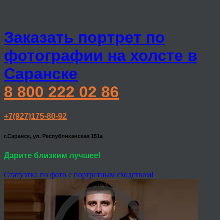
Заказать портрет по
фотографии на холсте в
Саранске
8 800 222 02 86
+7(927)175-80-92
г.Саранск, ул. Республиканская 151а
Дарите близким лучшее!
Статуэтка по фото с портретным сходством!