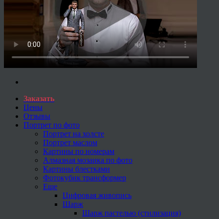
Заказать
Цены
Отзывы
Портрет по фото
Портрет на холсте
Портрет маслом
Картины по номерам
Алмазная мозаика по фото
Картины блестками
Фотокубик трансформер
Еще
Цифровая живопись
Шарж
Шарж пастелью (стилизация)