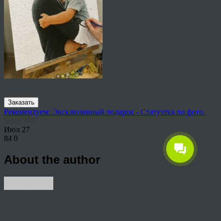
Заказать
Рекомендуем: Эксклюзивный подарок - Статуэтка по фото.
Share This
Июл
27
84
0
About the author